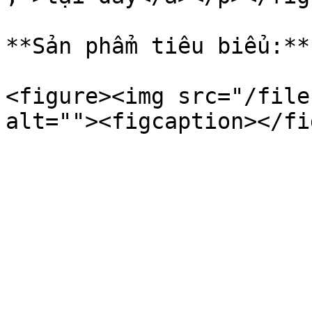
**Sản phẩm tiêu biểu:**
<figure><img src="/file