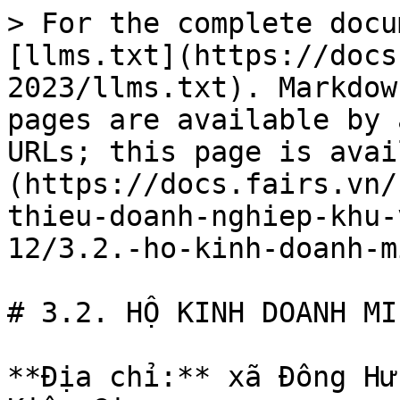
> For the complete docu
[llms.txt](https://docs
2023/llms.txt). Markdow
pages are available by 
URLs; this page is avai
(https://docs.fairs.vn/
thieu-doanh-nghiep-khu-
12/3.2.-ho-kinh-doanh-m
# 3.2. HỘ KINH DOANH MI
**Địa chỉ:** xã Đông Hư