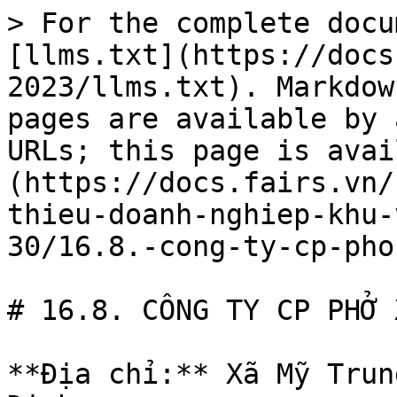
> For the complete docu
[llms.txt](https://docs
2023/llms.txt). Markdow
pages are available by 
URLs; this page is avai
(https://docs.fairs.vn/
thieu-doanh-nghiep-khu-
30/16.8.-cong-ty-cp-pho
# 16.8. CÔNG TY CP PHỞ 
**Địa chỉ:** Xã Mỹ Trun