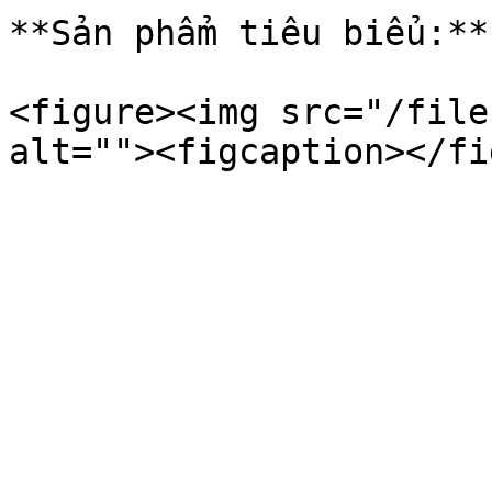
**Sản phẩm tiêu biểu:**
<figure><img src="/file