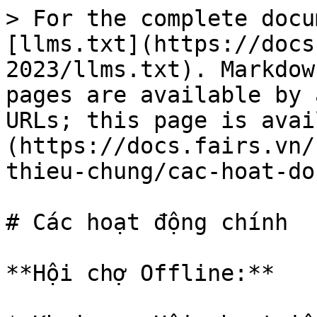
> For the complete docu
[llms.txt](https://docs
2023/llms.txt). Markdow
pages are available by 
URLs; this page is avai
(https://docs.fairs.vn/
thieu-chung/cac-hoat-do
# Các hoạt động chính

**Hội chợ Offline:**
