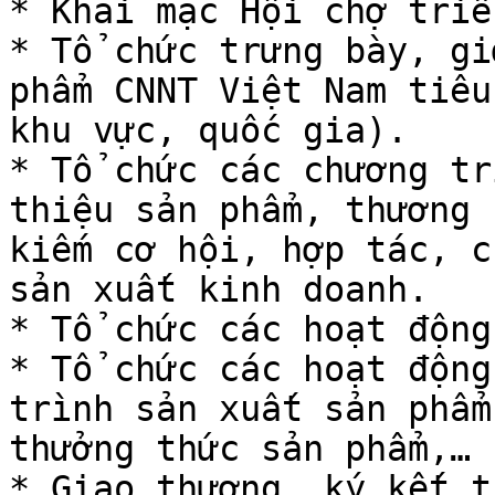
* Khai mạc Hội chợ triể
* Tổ chức trưng bày, gi
phẩm CNNT Việt Nam tiêu
khu vực, quốc gia).

* Tổ chức các chương tr
thiệu sản phẩm, thương 
kiếm cơ hội, hợp tác, c
sản xuất kinh doanh.

* Tổ chức các hoạt động
* Tổ chức các hoạt động
trình sản xuất sản phẩm
thưởng thức sản phẩm,…

* Giao thương, ký kết t