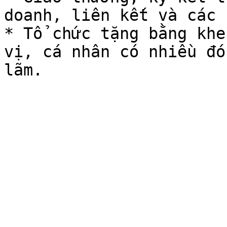
doanh, liên kết và các 
* Tổ chức tặng bằng khe
vị, cá nhân có nhiều đó