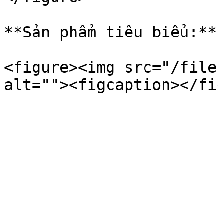
**Sản phẩm tiêu biểu:**
<figure><img src="/file