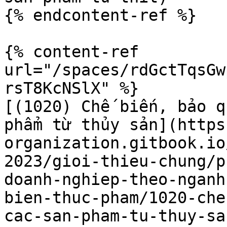
{% endcontent-ref %}

{% content-ref 
url="/spaces/rdGctTqsGw
rsT8KcNSlX" %}

[(1020) Chế biến, bảo q
phẩm từ thủy sản](https
organization.gitbook.io
2023/gioi-thieu-chung/p
doanh-nghiep-theo-nganh
bien-thuc-pham/1020-che
cac-san-pham-tu-thuy-san