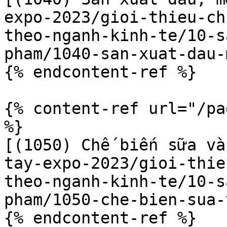
expo-2023/gioi-thieu-ch
theo-nganh-kinh-te/10-s
pham/1040-san-xuat-dau-
{% endcontent-ref %}

{% content-ref url="/pa
%}

[(1050) Chế biến sữa và
tay-expo-2023/gioi-thie
theo-nganh-kinh-te/10-s
pham/1050-che-bien-sua-
{% endcontent-ref %}
