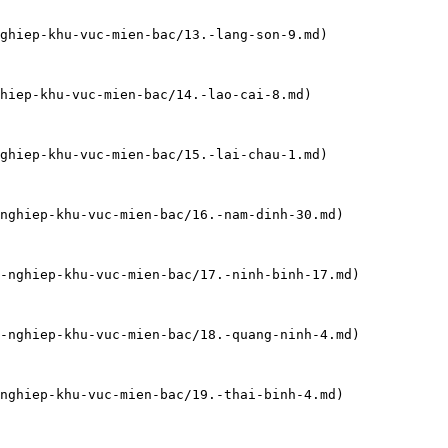
ghiep-khu-vuc-mien-bac/13.-lang-son-9.md)

hiep-khu-vuc-mien-bac/14.-lao-cai-8.md)

ghiep-khu-vuc-mien-bac/15.-lai-chau-1.md)

nghiep-khu-vuc-mien-bac/16.-nam-dinh-30.md)

-nghiep-khu-vuc-mien-bac/17.-ninh-binh-17.md)

-nghiep-khu-vuc-mien-bac/18.-quang-ninh-4.md)

nghiep-khu-vuc-mien-bac/19.-thai-binh-4.md)
