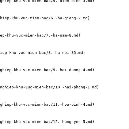
ghiep-khu-vuc-mien-bac/5.-dien-bien-3.md)

hiep-khu-vuc-mien-bac/6.-ha-giang-2.md)

ep-khu-vuc-mien-bac/7.-ha-nam-8.md)

iep-khu-vuc-mien-bac/8.-ha-noi-35.md)

ghiep-khu-vuc-mien-bac/9.-hai-duong-4.md)

nghiep-khu-vuc-mien-bac/10.-hai-phong-1.md)

ghiep-khu-vuc-mien-bac/11.-hoa-binh-4.md)

ghiep-khu-vuc-mien-bac/12.-hung-yen-5.md)
