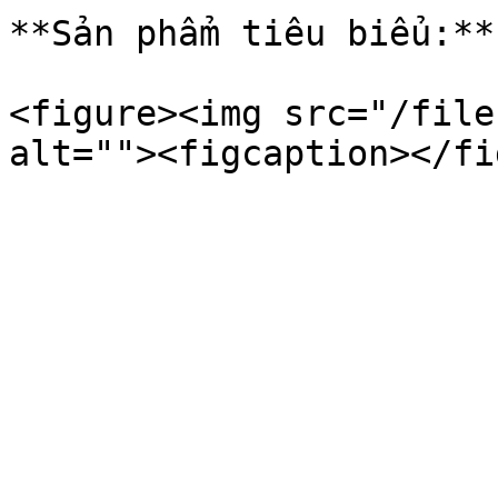
**Sản phẩm tiêu biểu:**
<figure><img src="/file