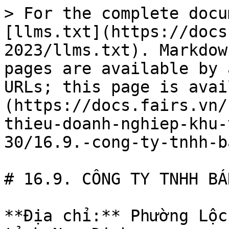
> For the complete docu
[llms.txt](https://docs
2023/llms.txt). Markdow
pages are available by 
URLs; this page is avai
(https://docs.fairs.vn/
thieu-doanh-nghiep-khu-
30/16.9.-cong-ty-tnhh-b
# 16.9. CÔNG TY TNHH BÁ
**Địa chỉ:** Phường Lộc