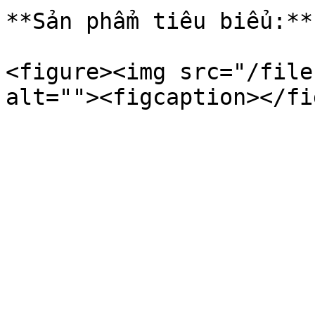
**Sản phẩm tiêu biểu:**
<figure><img src="/file