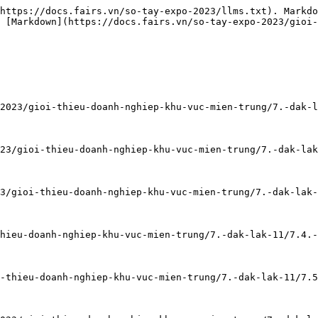
https://docs.fairs.vn/so-tay-expo-2023/llms.txt). Markdo
 [Markdown](https://docs.fairs.vn/so-tay-expo-2023/gioi-
2023/gioi-thieu-doanh-nghiep-khu-vuc-mien-trung/7.-dak-l
23/gioi-thieu-doanh-nghiep-khu-vuc-mien-trung/7.-dak-lak
3/gioi-thieu-doanh-nghiep-khu-vuc-mien-trung/7.-dak-lak-
hieu-doanh-nghiep-khu-vuc-mien-trung/7.-dak-lak-11/7.4.-
-thieu-doanh-nghiep-khu-vuc-mien-trung/7.-dak-lak-11/7.5