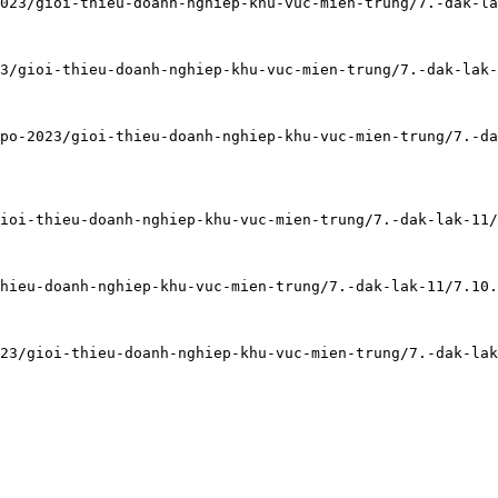
023/gioi-thieu-doanh-nghiep-khu-vuc-mien-trung/7.-dak-la
3/gioi-thieu-doanh-nghiep-khu-vuc-mien-trung/7.-dak-lak-
po-2023/gioi-thieu-doanh-nghiep-khu-vuc-mien-trung/7.-da
ioi-thieu-doanh-nghiep-khu-vuc-mien-trung/7.-dak-lak-11/
hieu-doanh-nghiep-khu-vuc-mien-trung/7.-dak-lak-11/7.10.
23/gioi-thieu-doanh-nghiep-khu-vuc-mien-trung/7.-dak-lak