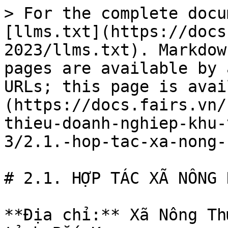
> For the complete docu
[llms.txt](https://docs
2023/llms.txt). Markdow
pages are available by 
URLs; this page is avai
(https://docs.fairs.vn/
thieu-doanh-nghiep-khu-
3/2.1.-hop-tac-xa-nong-
# 2.1. HỢP TÁC XÃ NÔNG 
**Địa chỉ:** Xã Nông Th