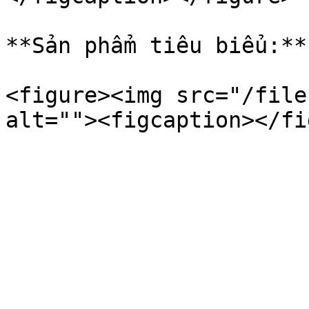
**Sản phẩm tiêu biểu:**
<figure><img src="/file