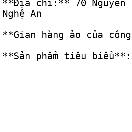
**Địa chỉ:** 70 Nguyễn 
Nghệ An

**Gian hàng ảo của công