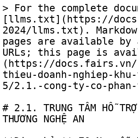
> For the complete docu
[llms.txt](https://docs
2024/llms.txt). Markdow
pages are available by 
URLs; this page is avai
(https://docs.fairs.vn/
thieu-doanh-nghiep-khu-
5/2.1.-cong-ty-co-phan-
# 2.1. TRUNG TÂM HỖ TRỢ
THƯƠNG NGHỆ AN
