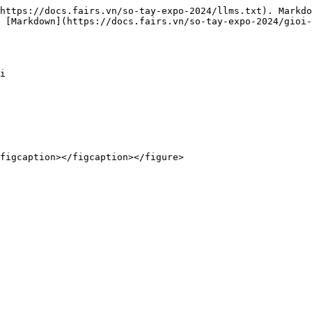
https://docs.fairs.vn/so-tay-expo-2024/llms.txt). Markdo
 [Markdown](https://docs.fairs.vn/so-tay-expo-2024/gioi-
i
