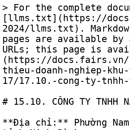
> For the complete docu
[llms.txt](https://docs
2024/llms.txt). Markdow
pages are available by 
URLs; this page is avai
(https://docs.fairs.vn/
thieu-doanh-nghiep-khu-
17/17.10.-cong-ty-tnhh-
# 15.10. CÔNG TY TNHH N
**Địa chỉ:** Phường Nam