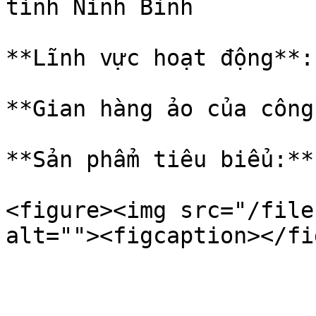
tỉnh Ninh Bình

**Lĩnh vực hoạt động**:
**Gian hàng ảo của công
**Sản phẩm tiêu biểu:**
<figure><img src="/file