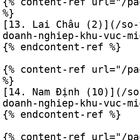
{% content-ref url="/pa
%}

[13. Lai Châu (2)](/so-
doanh-nghiep-khu-vuc-mi
{% endcontent-ref %}

{% content-ref url="/pa
%}

[14. Nam Định (10)](/so
doanh-nghiep-khu-vuc-mi
{% endcontent-ref %}

{% content-ref url="/pa